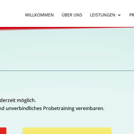
WILLKOMMEN
ÜBER UNS
LEISTUNGEN
PR
ederzeit möglich.
nd unverbindliches Probetraining vereinbaren.