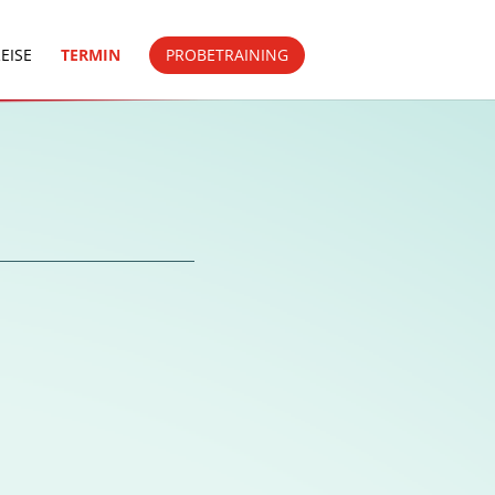
EISE
TERMIN
PROBETRAINING